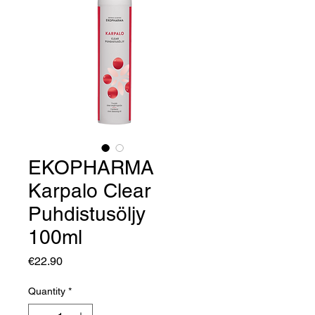
EKOPHARMA
Karpalo Clear
Puhdistusöljy
100ml
Price
€22.90
Quantity
*