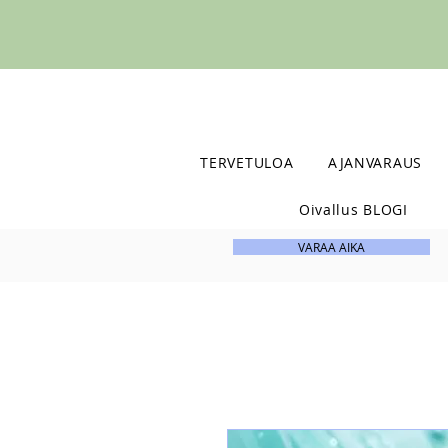
TERVETULOA
AJANVARAUS
Oivallus BLOGI
VARAA AIKA