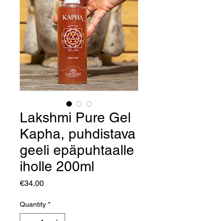
Lakshmi Pure Gel
Kapha, puhdistava
geeli epäpuhtaalle
iholle 200ml
Price
€34.00
Quantity
*