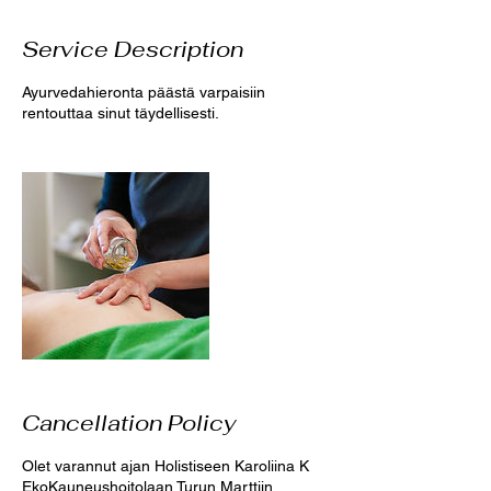
Service Description
Ayurvedahieronta päästä varpaisiin
rentouttaa sinut täydellisesti.
Cancellation Policy
Olet varannut ajan Holistiseen Karoliina K
EkoKauneushoitolaan Turun Marttiin.