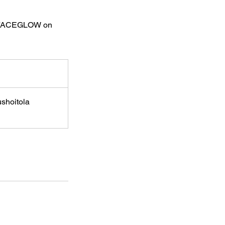
mä FACEGLOW on
shoitola