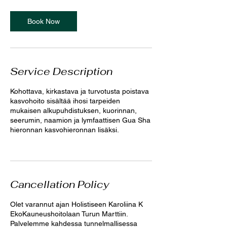
Book Now
Service Description
Kohottava, kirkastava ja turvotusta poistava
kasvohoito sisältää ihosi tarpeiden
mukaisen alkupuhdistuksen, kuorinnan,
seerumin, naamion ja lymfaattisen Gua Sha
hieronnan kasvohieronnan lisäksi.
Cancellation Policy
Olet varannut ajan Holistiseen Karoliina K
EkoKauneushoitolaan Turun Marttiin.
Palvelemme kahdessa tunnelmallisessa