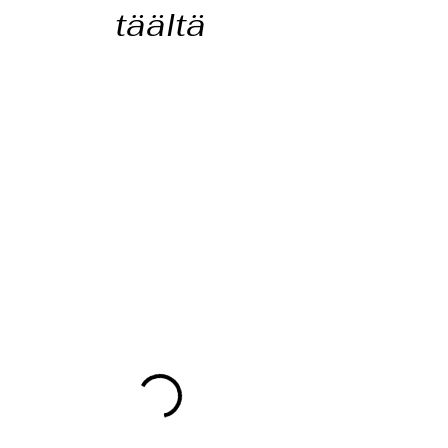
täältä