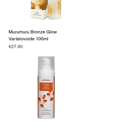
Murumuru Bronze Glow
Vartalovoide 100ml
Price
€27.90