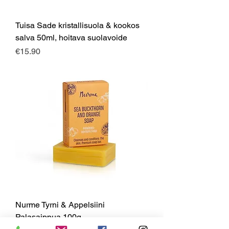
Tuisa Sade kristallisuola & kookos
salva 50ml, hoitava suolavoide
Price
€15.90
Nurme Tyrni & Appelsiini
Palasaippua 100g