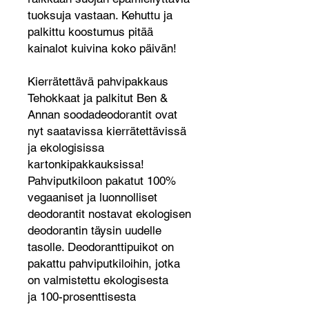
tuoksuja vastaan. Kehuttu ja
palkittu koostumus pitää
kainalot kuivina koko päivän!
Kierrätettävä pahvipakkaus
Tehokkaat ja palkitut Ben &
Annan soodadeodorantit ovat
nyt saatavissa kierrätettävissä
ja ekologisissa
kartonkipakkauksissa!
Pahviputkiloon pakatut 100%
vegaaniset ja luonnolliset
deodorantit nostavat ekologisen
deodorantin täysin uudelle
tasolle. Deodoranttipuikot on
pakattu pahviputkiloihin, jotka
on valmistettu ekologisesta
ja 100-prosenttisesta