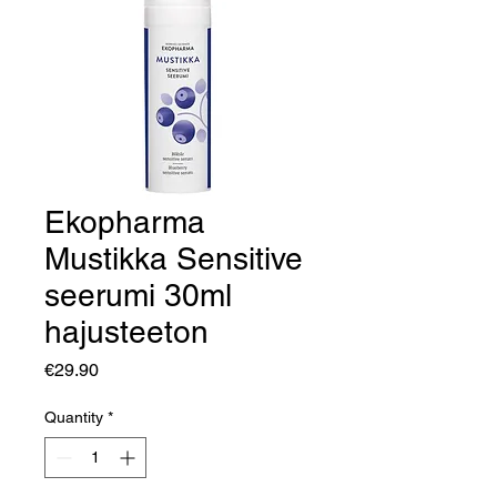
Ekopharma
Mustikka Sensitive
seerumi 30ml
hajusteeton
Price
€29.90
Quantity
*