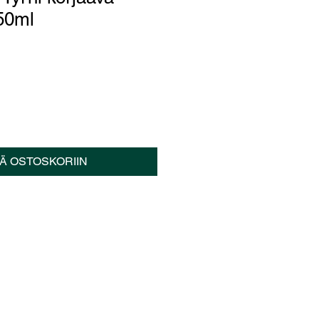
50ml
ÄÄ OSTOSKORIIN