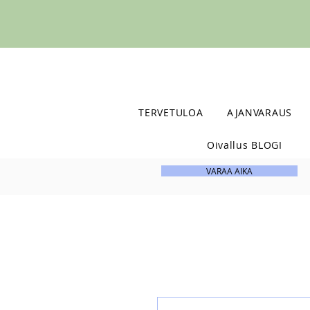
TERVETULOA
AJANVARAUS
Oivallus BLOGI
VARAA AIKA