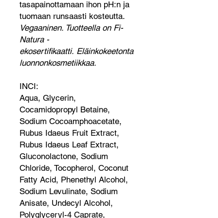
tasapainottamaan ihon pH:n ja
tuomaan runsaasti kosteutta.
Vegaaninen. Tuotteella on Fi-
Natura -
ekosertifikaatti. Eläinkokeetonta
luonnonkosmetiikkaa.
INCI:
Aqua, Glycerin,
Cocamidopropyl Betaine,
Sodium Cocoamphoacetate,
Rubus Idaeus Fruit Extract,
Rubus Idaeus Leaf Extract,
Gluconolactone, Sodium
Chloride, Tocopherol, Coconut
Fatty Acid, Phenethyl Alcohol,
Sodium Levulinate, Sodium
Anisate, Undecyl Alcohol,
Polyglyceryl-4 Caprate,