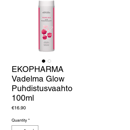
EKOPHARMA
Vadelma Glow
Puhdistusvaahto
100ml
Price
€16.90
Quantity
*