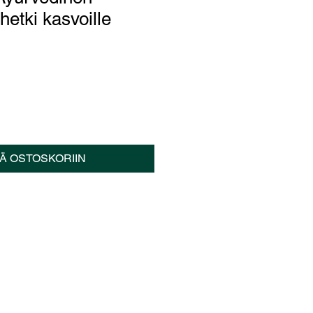
etki kasvoille
ÄÄ OSTOSKORIIN