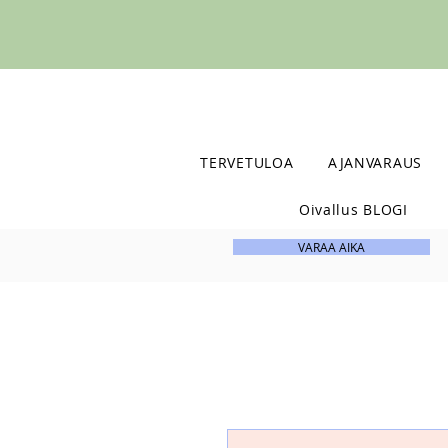
TERVETULOA
AJANVARAUS
Oivallus BLOGI
VARAA AIKA