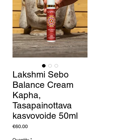
Lakshmi Sebo
Balance Cream
Kapha,
Tasapainottava
kasvovoide 50ml
Price
€60.00
Quantity
*