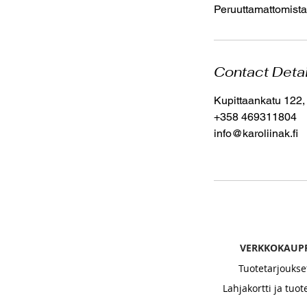
Peruuttamattomista
Contact Deta
Kupittaankatu 122,
+358 469311804
info@karoliinak.fi
VERKKOKAUP
Tuotetarjoukse
Lahjakortti ja tuot