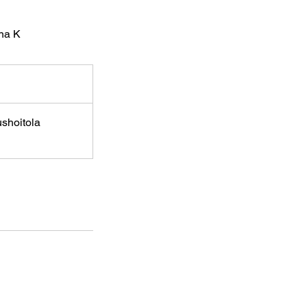
ina K
shoitola