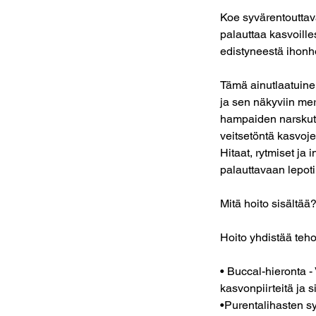
Koe syvärentouttava
palauttaa kasvoille
edistyneestä ihonho
Tämä ainutlaatuinen
ja sen näkyviin mer
hampaiden narskutte
veitsetöntä kasvoj
Hitaat, rytmiset ja 
palauttavaan lepoti
Mitä hoito sisältää
Hoito yhdistää teho
• Buccal-hieronta -
kasvonpiirteitä ja s
•Purentalihasten sy