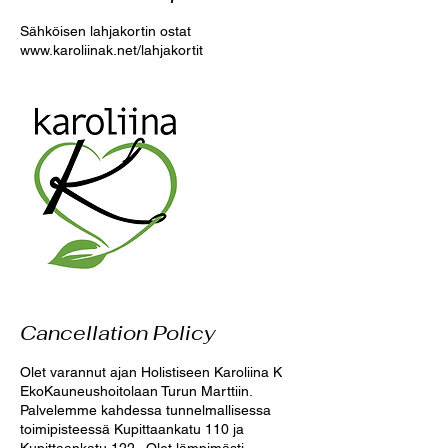
Sähköisen lahjakortin ostat
www.karoliinak.net/lahjakortit
Cancellation Policy
Olet varannut ajan Holistiseen Karoliina K
EkoKauneushoitolaan Turun Marttiin.
Palvelemme kahdessa tunnelmallisessa
toimipisteessä Kupittaankatu 110 ja