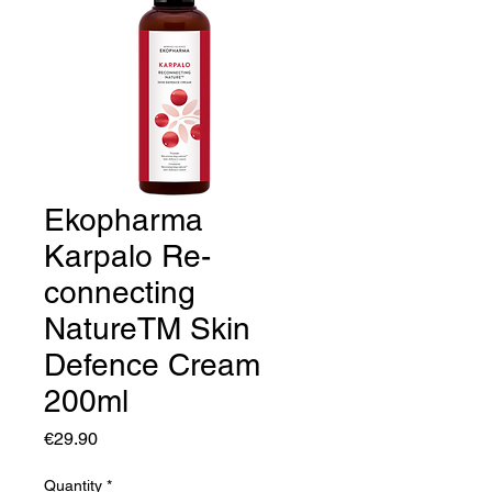
Ekopharma
Karpalo Re-
connecting
NatureTM Skin
Defence Cream
200ml
Price
€29.90
Quantity
*