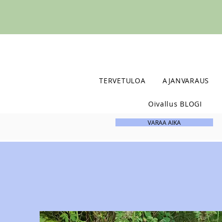
TERVETULOA
AJANVARAUS
Oivallus BLOGI
VARAA AIKA