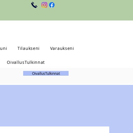
uni
Tilaukseni
Varaukseni
OivallusTulkinnat
OivallusTulkinnat